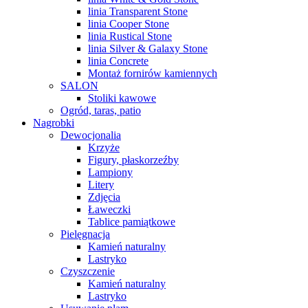
linia Transparent Stone
linia Cooper Stone
linia Rustical Stone
linia Silver & Galaxy Stone
linia Concrete
Montaż fornirów kamiennych
SALON
Stoliki kawowe
Ogród, taras, patio
Nagrobki
Dewocjonalia
Krzyże
Figury, płaskorzeźby
Lampiony
Litery
Zdjęcia
Ławeczki
Tablice pamiątkowe
Pielęgnacja
Kamień naturalny
Lastryko
Czyszczenie
Kamień naturalny
Lastryko