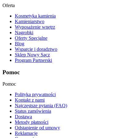
Oferta
Kosmetyka kamienia
Kamieniarstwo
Wyposażenie wnętrz
Nagrobki
Oferty Specjalne
Blog
Wsparcie i doradztwo
Sklep Nowy Sącz
Program Partnerski
Pomoc
Pomoc
Polityka prywatności
Kontakt z nami
Najczęstsze pytania (FAQ)
Status zamówienia
Dostawa
Metody płatności
Odstąpienie od umowy
Reklamacje