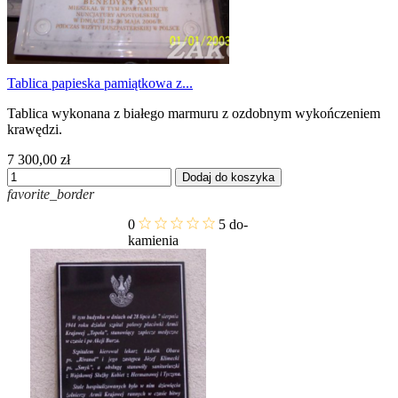
Tablica papieska pamiątkowa z...
Tablica wykonana z białego marmuru z ozdobnym wykończeniem
krawędzi.
7 300,00 zł
Dodaj do koszyka
favorite_border
0
5
do-
kamienia