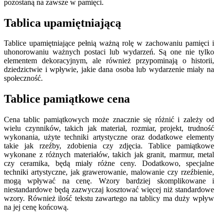
pozostaną na zawsze w pamięci.
Tablica upamiętniającą
Tablice upamiętniające pełnią ważną rolę w zachowaniu pamięci i
uhonorowaniu ważnych postaci lub wydarzeń. Są one nie tylko
elementem dekoracyjnym, ale również przypominają o historii,
dziedzictwie i wpływie, jakie dana osoba lub wydarzenie miały na
społeczność.
Tablice pamiątkowe cena
Cena tablic pamiątkowych może znacznie się różnić i zależy od
wielu czynników, takich jak materiał, rozmiar, projekt, trudność
wykonania, użyte techniki artystyczne oraz dodatkowe elementy
takie jak rzeźby, zdobienia czy zdjęcia. Tablice pamiątkowe
wykonane z różnych materiałów, takich jak granit, marmur, metal
czy ceramika, będą miały różne ceny. Dodatkowo, specjalne
techniki artystyczne, jak grawerowanie, malowanie czy rzeźbienie,
mogą wpływać na cenę. Wzory bardziej skomplikowane i
niestandardowe będą zazwyczaj kosztować więcej niż standardowe
wzory. Również ilość tekstu zawartego na tablicy ma duży wpływ
na jej cenę końcową.