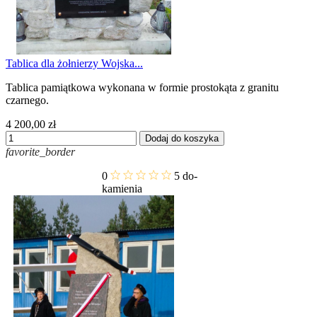
Tablica dla żołnierzy Wojska...
Tablica pamiątkowa wykonana w formie prostokąta z granitu
czarnego.
4 200,00 zł
Dodaj do koszyka
favorite_border
0
5
do-
kamienia