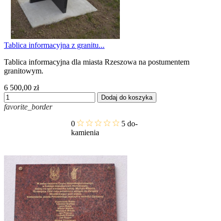
Tablica informacyjna z granitu...
Tablica informacyjna dla miasta Rzeszowa na postumentem
granitowym.
6 500,00 zł
Dodaj do koszyka
favorite_border
0
5
do-
kamienia