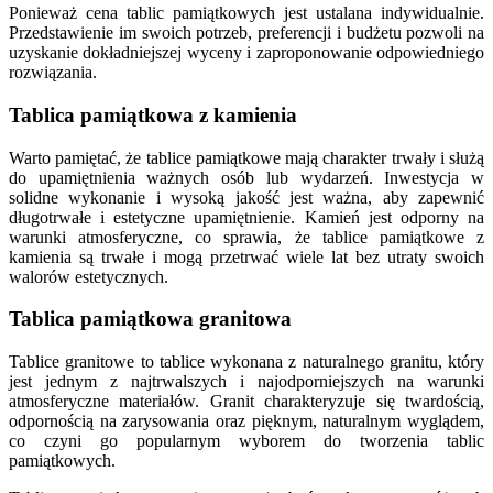
Ponieważ cena tablic pamiątkowych jest ustalana indywidualnie.
Przedstawienie im swoich potrzeb, preferencji i budżetu pozwoli na
uzyskanie dokładniejszej wyceny i zaproponowanie odpowiedniego
rozwiązania.
Tablica pamiątkowa z kamienia
Warto pamiętać, że tablice pamiątkowe mają charakter trwały i służą
do upamiętnienia ważnych osób lub wydarzeń. Inwestycja w
solidne wykonanie i wysoką jakość jest ważna, aby zapewnić
długotrwałe i estetyczne upamiętnienie. Kamień jest odporny na
warunki atmosferyczne, co sprawia, że tablice pamiątkowe z
kamienia są trwałe i mogą przetrwać wiele lat bez utraty swoich
walorów estetycznych.
Tablica pamiątkowa granitowa
Tablice granitowe to tablice wykonana z naturalnego granitu, który
jest jednym z najtrwalszych i najodporniejszych na warunki
atmosferyczne materiałów. Granit charakteryzuje się twardością,
odpornością na zarysowania oraz pięknym, naturalnym wyglądem,
co czyni go popularnym wyborem do tworzenia tablic
pamiątkowych.