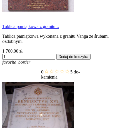
Tablica pamiątkowa z granitu...
Tablica pamiątkowa wykonana z granitu Vanga ze śrubami
ozdobnymi
1 700,00 zł
Dodaj do koszyka
favorite_border
0
5
do-
kamienia