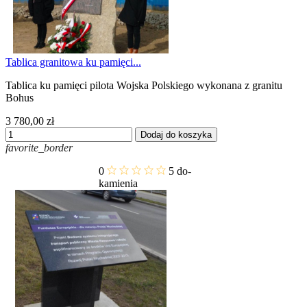
Tablica granitowa ku pamięci...
Tablica ku pamięci pilota Wojska Polskiego wykonana z granitu
Bohus
3 780,00 zł
Dodaj do koszyka
favorite_border
0
5
do-
kamienia