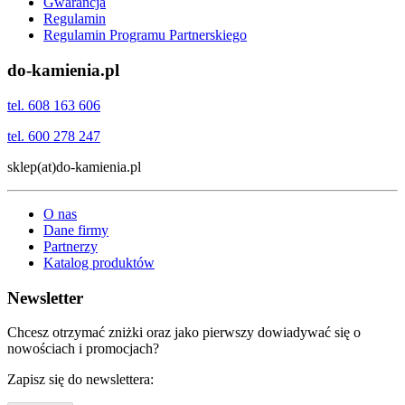
Gwarancja
Regulamin
Regulamin Programu Partnerskiego
do-kamienia.pl
tel. 608 163 606
tel. 600 278 247
sklep(at)do-kamienia.pl
O nas
Dane firmy
Partnerzy
Katalog produktów
Newsletter
Chcesz otrzymać zniżki oraz jako pierwszy dowiadywać się o
nowościach i promocjach?
Zapisz się do newslettera: