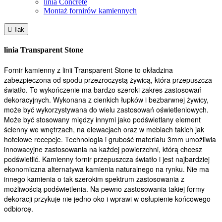
linia Concrete
Montaż fornirów kamiennych

Tak
linia Transparent Stone
Fornir kamienny z linii Transparent Stone to okładzina
zabezpieczona od spodu przezroczystą żywicą, która przepuszcza
światło. To wykończenie ma bardzo szeroki zakres zastosowań
dekoracyjnych. Wykonana z cienkich łupków i bezbarwnej żywicy,
może być wykorzystywana do wielu zastosowań oświetleniowych.
Może być stosowany między innymi jako podświetlany element
ścienny we wnętrzach, na elewacjach oraz w meblach takich jak
hotelowe recepcje. Technologia i grubość materiału 3mm umożliwia
innowacyjne zastosowania na każdej powierzchni, którą chcesz
podświetlić. Kamienny fornir przepuszcza światło i jest najbardziej
ekonomiczna alternatywa kamienia naturalnego na rynku. Nie ma
innego kamienia o tak szerokim spektrum zastosowania z
możliwością podświetlenia. Na pewno zastosowania takiej formy
dekoracji przykuje nie jedno oko i wprawi w osłupienie końcowego
odbiorcę.