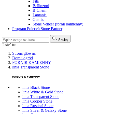
Fila
Bellinzoni
B-Chem
Lantania
Quartz
Stone Veneer (fornir kamienny)
Program Poleceń Stone Partner
Szukaj
Jesteś tu:
Strona główna
Dom i ogród
FORNIR KAMIENNY
linia Transparent Stone
FORNIR KAMIENNY
linia Black Stone
linia White & Gold Stone
linia Transparent Stone
linia Cooper Stone
linia Rustical Stone
linia Silver & Galaxy Stone