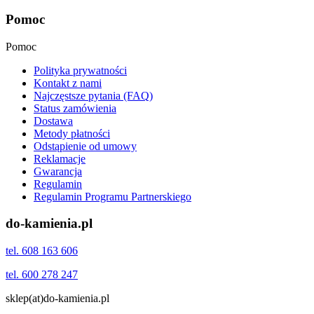
Pomoc
Pomoc
Polityka prywatności
Kontakt z nami
Najczęstsze pytania (FAQ)
Status zamówienia
Dostawa
Metody płatności
Odstąpienie od umowy
Reklamacje
Gwarancja
Regulamin
Regulamin Programu Partnerskiego
do-kamienia.pl
tel. 608 163 606
tel. 600 278 247
sklep(at)do-kamienia.pl