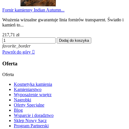
Fornir kamienny Indian Autumn...
Wrażenia wizualne gwarantuje linia fornirów transparent. Światło i
kamień to...
217,71 zł
Dodaj do koszyka
favorite_border
Powrót do góry

Oferta
Oferta
Kosmetyka kamienia
Kamieniarstwo
Wyposażenie wnętrz
Nagrobki
Oferty Specjalne
Blog
Wsparcie i doradztwo
Sklep Nowy Sącz
Program Partnerski