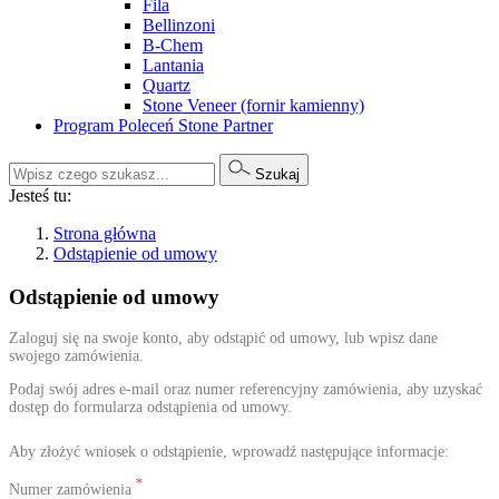
Fila
Bellinzoni
B-Chem
Lantania
Quartz
Stone Veneer (fornir kamienny)
Program Poleceń Stone Partner
Szukaj
Jesteś tu:
Strona główna
Odstąpienie od umowy
Odstąpienie od umowy
Zaloguj się na swoje konto, aby odstąpić od umowy, lub wpisz dane
swojego zamówienia.
Podaj swój adres e-mail oraz numer referencyjny zamówienia, aby uzyskać
dostęp do formularza odstąpienia od umowy.
Aby złożyć wniosek o odstąpienie, wprowadź następujące informacje:
*
Numer zamówienia