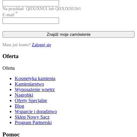
Na przykład: QIIXJXNUI lub QIIXJXNUI#1
*
E-mail
Znajdź moje zamówienie
Masz już konto?
Zaloguj się
Oferta
Oferta
Kosmetyka kamienia
Kamieniarstwo
Wyposażenie wnętrz
Nagrobki
Oferty Specjalne
Blog
Wsparcie i doradztwo
Sklep Nowy Sącz
Program Partnerski
Pomoc