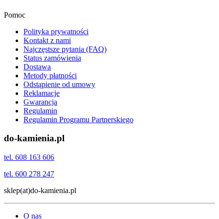
Pomoc
Polityka prywatności
Kontakt z nami
Najczęstsze pytania (FAQ)
Status zamówienia
Dostawa
Metody płatności
Odstąpienie od umowy
Reklamacje
Gwarancja
Regulamin
Regulamin Programu Partnerskiego
do-kamienia.pl
tel. 608 163 606
tel. 600 278 247
sklep(at)do-kamienia.pl
O nas