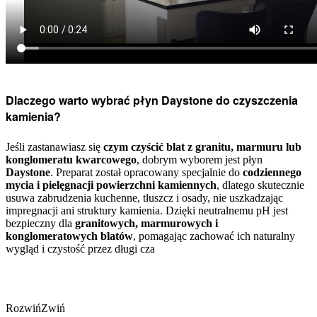
Dlaczego warto wybrać płyn Daystone do czyszczenia
kamienia?
Jeśli zastanawiasz się
czym czyścić blat z granitu, marmuru lub
konglomeratu kwarcowego
, dobrym wyborem jest płyn
Daystone
. Preparat został opracowany specjalnie do
codziennego
mycia i pielęgnacji powierzchni kamiennych
, dlatego skutecznie
usuwa zabrudzenia kuchenne, tłuszcz i osady, nie uszkadzając
impregnacji ani struktury kamienia. Dzięki neutralnemu pH jest
bezpieczny dla
granitowych, marmurowych i
konglomeratowych blatów
, pomagając zachować ich naturalny
wygląd i czystość przez długi cza
Rozwiń
Zwiń