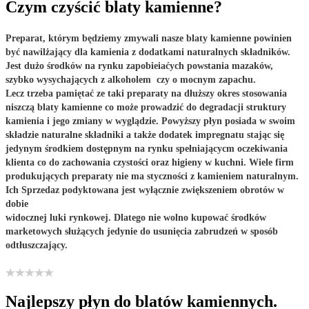
Czym czyścić blaty kamienne?
Preparat, którym będziemy zmywali nasze blaty kamienne powinien
być nawilżający dla kamienia z dodatkami naturalnych składników.
Jest dużo środków na rynku zapobieiaćych powstania mazaków,
szybko wysychających z alkoholem czy o mocnym zapachu.
Lecz trzeba pamiętać ze taki preparaty na dłuższy okres stosowania
niszczą blaty kamienne co może prowadzić do degradacji struktury
kamienia i jego zmiany w wyglądzie. Powyższy płyn posiada w swoim
składzie naturalne składniki a także dodatek impregnatu stając się
jedynym środkiem dostępnym na rynku spełniającycm oczekiwania
klienta co do zachowania czystości oraz higieny w kuchni. Wiele firm
produkujących preparaty nie ma styczności z kamieniem naturalnym.
Ich Sprzedaz podyktowana jest wyłącznie zwiększeniem obrotów w
dobie
widocznej luki rynkowej. Dlatego nie wolno kupować środków
marketowych służących jedynie do usunięcia zabrudzeń w sposób
odtłuszczający.
Najlepszy płyn do blatów kamiennych.