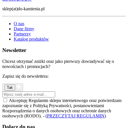
sklep(at)do-kamienia.pl
O nas
Dane firmy
Partnerzy
Katalog produktów
Newsletter
Chcesz otrzymać zniżki oraz jako pierwszy dowiadywać się o
nowościach i promocjach?
Zapisz się do newslettera:
Akceptuję Regulamin sklepu internetowego oraz potwierdzam
zapoznanie się z Polityką Prywatności, postanowieniami
Rozporządzenia o danych osobowych oraz ochronie danych
osobowych (RODO). - (
PRZECZYTAJ REGULAMIN
)
Dołącz do nas