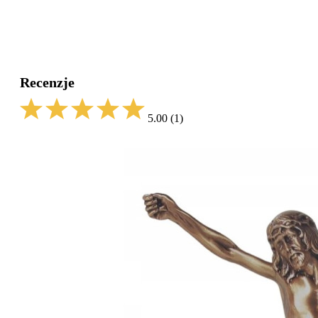
Recenzje
5.00
(1)