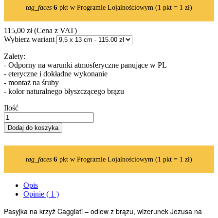
6
tag_faces
pkt w Programie Lojalnościowym (1 pkt = 1 zł)
115,00 zł
(Cena z VAT)
Wybierz wariant
Zalety:
- Odporny na warunki atmosferyczne panujące w PL
- eteryczne i dokładne wykonanie
- montaż na śruby
- kolor naturalnego błyszczącego brązu
Ilość
Dodaj do koszyka
6
tag_faces
pkt w Programie Lojalnościowym (1 pkt = 1 zł)
Opis
Opinie ( 1 )
Pasyjka na krzyż Caggiati – odlew z brązu, wizerunek Jezusa na