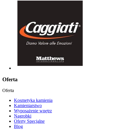
Oferta
Oferta
Kosmetyka kamienia
Kamieniarstwo
Wyposażenie wnętrz
Nagrobki
Oferty Specjalne
Blog