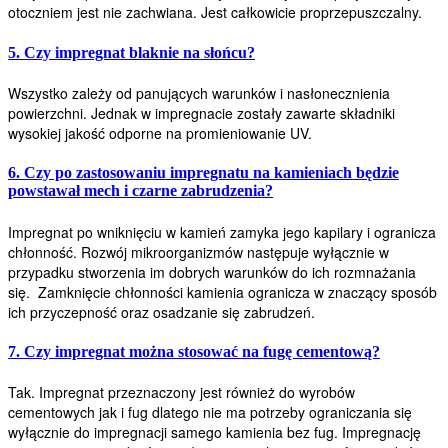
otoczniem jest nie zachwiana. Jest całkowicie proprzepuszczalny.
5. Czy impregnat blaknie na słońcu?
Wszystko zależy od panujących warunków i nasłonecznienia
powierzchni. Jednak w impregnacie zostały zawarte składniki
wysokiej jakość odporne na promieniowanie UV.
6. Czy po zastosowaniu impregnatu na kamieniach będzie
powstawał mech i czarne zabrudzenia?
Impregnat po wniknięciu w kamień zamyka jego kapilary i ogranicza
chłonność. Rozwój mikroorganizmów następuje wyłącznie w
przypadku stworzenia im dobrych warunków do ich rozmnażania
się. Zamknięcie chłonności kamienia ogranicza w znaczący sposób
ich przyczepność oraz osadzanie się zabrudzeń.
7. Czy impregnat można stosować na fugę cementową?
Tak. Impregnat przeznaczony jest również do wyrobów
cementowych jak i fug dlatego nie ma potrzeby ograniczania się
wyłącznie do impregnacji samego kamienia bez fug. Impregnację