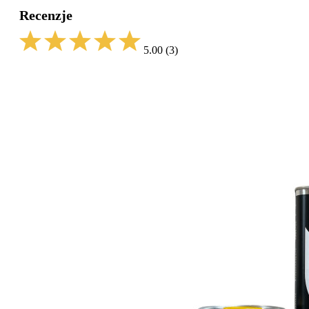
Recenzje
5.00
(3)