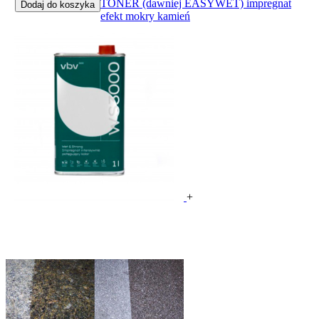
TONER (dawniej EASYWET) impregnat
Dodaj do koszyka
efekt mokry kamień
+