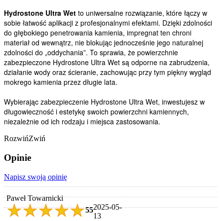
Hydrostone Ultra Wet
to uniwersalne rozwiązanie, które łączy w
sobie łatwość aplikacji z profesjonalnymi efektami. Dzięki zdolności
do głębokiego penetrowania kamienia, impregnat ten chroni
materiał od wewnątrz, nie blokując jednocześnie jego naturalnej
zdolności do „oddychania”. To sprawia, że powierzchnie
zabezpieczone Hydrostone Ultra Wet są odporne na zabrudzenia,
działanie wody oraz ścieranie, zachowując przy tym piękny wygląd
mokrego kamienia przez długie lata.
Wybierając zabezpieczenie Hydrostone Ultra Wet, inwestujesz w
długowieczność i estetykę swoich powierzchni kamiennych,
niezależnie od ich rodzaju i miejsca zastosowania.
Rozwiń
Zwiń
Opinie
Napisz swoją opinię
Paweł Towarnicki
2025-05-
5
5
13