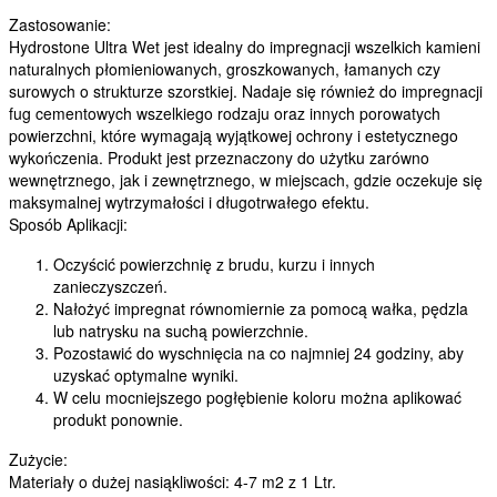
Zastosowanie:
Hydrostone Ultra Wet jest idealny do impregnacji wszelkich kamieni
naturalnych płomieniowanych, groszkowanych, łamanych czy
surowych o strukturze szorstkiej. Nadaje się również do impregnacji
fug cementowych wszelkiego rodzaju oraz innych porowatych
powierzchni, które wymagają wyjątkowej ochrony i estetycznego
wykończenia. Produkt jest przeznaczony do użytku zarówno
wewnętrznego, jak i zewnętrznego, w miejscach, gdzie oczekuje się
maksymalnej wytrzymałości i długotrwałego efektu.
Sposób Aplikacji:
Oczyścić powierzchnię z brudu, kurzu i innych
zanieczyszczeń.
Nałożyć impregnat równomiernie za pomocą wałka, pędzla
lub natrysku na suchą powierzchnie.
Pozostawić do wyschnięcia na co najmniej 24 godziny, aby
uzyskać optymalne wyniki.
W celu mocniejszego pogłębienie koloru można aplikować
produkt ponownie.
Zużycie:
Materiały o dużej nasiąkliwości: 4-7 m2 z 1 Ltr.