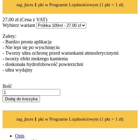
1
tag_faces
pkt w Programie Lojalnościowym (1 pkt = 1 zł)
27,00 zł
(Cena z VAT)
Wybierz wariant
Zalety:
- Bardzo prosta aplikacja
- Nie lepi się po wyschnięciu
- Tworzy ultra ochronę przed warunkami atmosferycznymi
- tworzy efekt mokrego kamienia
- doskonała hydrofobowość powierzchni
- ultra wydajny
Ilość
Dodaj do koszyka
1
tag_faces
pkt w Programie Lojalnościowym (1 pkt = 1 zł)
Opis