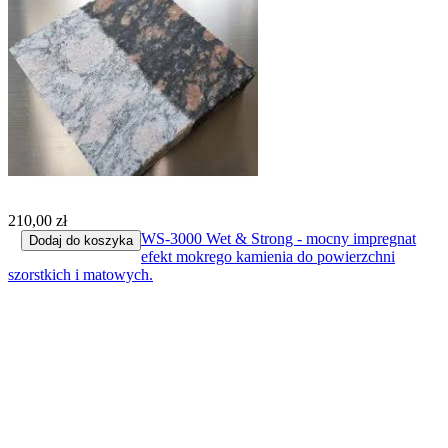
210,00 zł
WS-3000 Wet & Strong - mocny impregnat
Dodaj do koszyka
efekt mokrego kamienia do powierzchni
szorstkich i matowych.