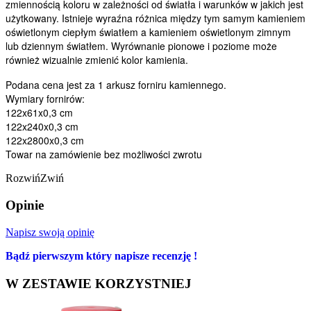
zmiennością koloru w zależności od światła i warunków w jakich jest
użytkowany. Istnieje wyraźna różnica między tym samym kamieniem
oświetlonym ciepłym światłem a kamieniem oświetlonym zimnym
lub dziennym światłem. Wyrównanie pionowe i poziome może
również wizualnie zmienić kolor kamienia.
Podana cena jest za 1 arkusz forniru kamiennego.
Wymiary fornirów:
122x61x0,3 cm
122x240x0,3 cm
122x2800x0,3 cm
Towar na zamówienie bez możliwości zwrotu
Rozwiń
Zwiń
Opinie
Napisz swoją opinię
Bądź pierwszym który napisze recenzję !
W ZESTAWIE KORZYSTNIEJ