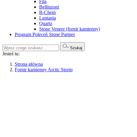
Fila
Bellinzoni
B-Chem
Lantania
Quartz
Stone Veneer (fornir kamienny)
Program Poleceń Stone Partner
Szukaj
Jesteś tu:
Strona główna
Fornir kamienny Arctic Storm