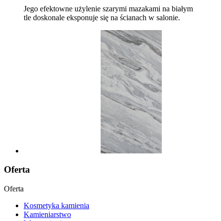
Jego efektowne użylenie szarymi mazakami na białym
tle doskonale eksponuje się na ścianach w salonie.
Oferta
Oferta
Kosmetyka kamienia
Kamieniarstwo