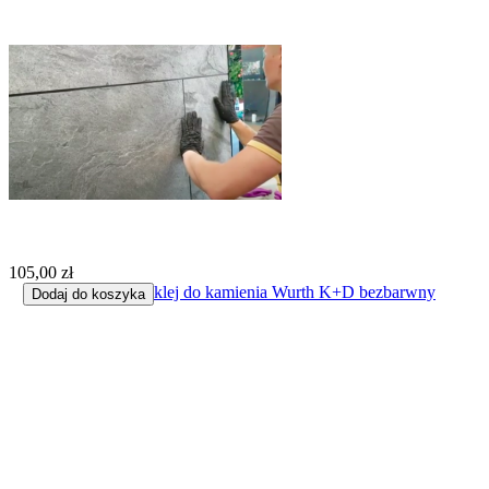
105,00 zł
klej do kamienia Wurth K+D bezbarwny
Dodaj do koszyka