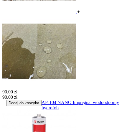
+
90,00 zł
90,00 zł
AP-104 NANO Impregnat wodoodporny
Dodaj do koszyka
hydrofob