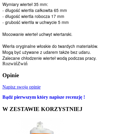
Wymiary wierteł 35 mm:
- długość wiertła całkowita 65 mm
- długość wiertla robocza 17 mm
- grubość wiertła w uchwycie 5 mm
Mocowanie wierteł uchwyt wiertarski.
Wierła oryginalne włoskie do twardych materiałów.
Mogą być używane z udarem także bez udaru.
Zalecane chłodzenie wierteł wodą podczas pracy.
Rozwiń
Zwiń
Opinie
Napisz swoją opinię
Bądź pierwszym który napisze recenzję !
W ZESTAWIE KORZYSTNIEJ