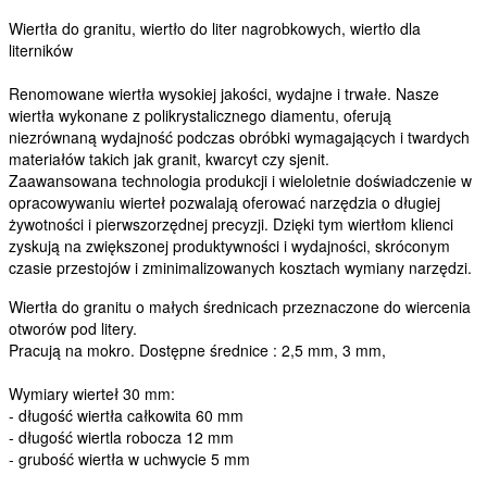
Wiertła do granitu, wiertło do liter nagrobkowych, wiertło dla
literników
Renomowane wiertła wysokiej jakości, wydajne i trwałe. Nasze
wiertła wykonane z polikrystalicznego diamentu, oferują
niezrównaną wydajność podczas obróbki wymagających i twardych
materiałów takich jak granit, kwarcyt czy sjenit.
Zaawansowana technologia produkcji i wieloletnie doświadczenie w
opracowywaniu wierteł pozwalają oferować narzędzia o długiej
żywotności i pierwszorzędnej precyzji. Dzięki tym wiertłom klienci
zyskują na zwiększonej produktywności i wydajności, skróconym
czasie przestojów i zminimalizowanych kosztach wymiany narzędzi.
Wiertła do granitu o małych średnicach przeznaczone do wiercenia
otworów pod litery.
Pracują na mokro. Dostępne średnice : 2,5 mm, 3 mm,
Wymiary wierteł 30 mm:
- długość wiertła całkowita 60 mm
- długość wiertla robocza 12 mm
- grubość wiertła w uchwycie 5 mm