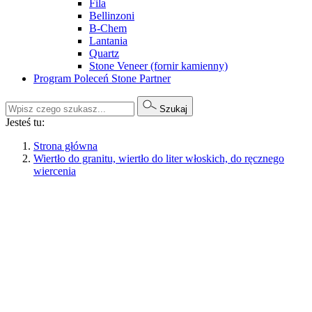
Fila
Bellinzoni
B-Chem
Lantania
Quartz
Stone Veneer (fornir kamienny)
Program Poleceń Stone Partner
Szukaj
Jesteś tu:
Strona główna
Wiertło do granitu, wiertło do liter włoskich, do ręcznego
wiercenia