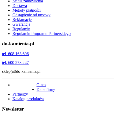
Status zamówienia
Dostawa
Metody płatności
Odstąpienie od umowy
Reklamacje
Gwarancja
Regulamin
Regulamin Programu Partnerskiego
do-kamienia.pl
tel. 608 163 606
tel. 600 278 247
sklep(at)do-kamienia.pl
O nas
Dane firmy
Partnerzy
Katalog produktów
Newsletter