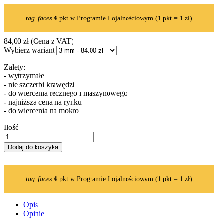
4
tag_faces
pkt w Programie Lojalnościowym (1 pkt = 1 zł)
84,00 zł
(Cena z VAT)
Wybierz wariant
Zalety:
- wytrzymałe
- nie szczerbi krawędzi
- do wiercenia ręcznego i maszynowego
- najniższa cena na rynku
- do wiercenia na mokro
Ilość
Dodaj do koszyka
4
tag_faces
pkt w Programie Lojalnościowym (1 pkt = 1 zł)
Opis
Opinie