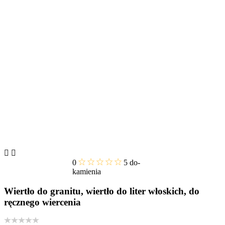


0
5
do-
kamienia
Wiertło do granitu, wiertło do liter włoskich, do
ręcznego wiercenia