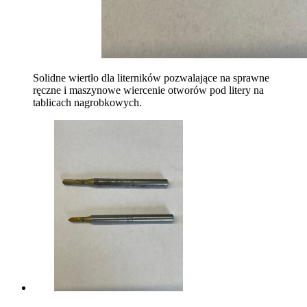
Solidne wiertło dla literników pozwalające na sprawne
ręczne i maszynowe wiercenie otworów pod litery na
tablicach nagrobkowych.